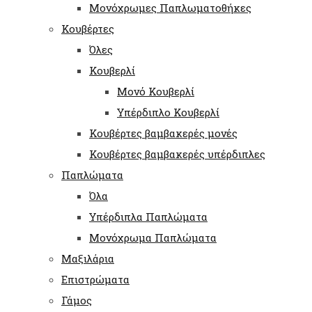
Μονόχρωμες Παπλωματοθήκες
Κουβέρτες
Όλες
Κουβερλί
Μονό Κουβερλί
Υπέρδιπλο Κουβερλί
Κουβέρτες βαμβακερές μονές
Κουβέρτες βαμβακερές υπέρδιπλες
Παπλώματα
Όλα
Υπέρδιπλα Παπλώματα
Μονόχρωμα Παπλώματα
Μαξιλάρια
Επιστρώματα
Γάμος