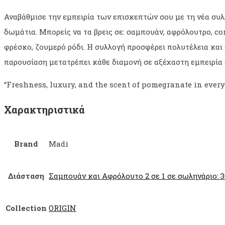
Αναβάθμισε την εμπειρία των επισκεπτών σου με τη νέα συ
δωμάτια. Μπορείς να τα βρεις σε: σαμπουάν, αφρόλουτρο, co
φρέσκο, ζουμερό ρόδι. Η συλλογή προσφέρει πολυτέλεια κα
παρουσίαση μετατρέπει κάθε διαμονή σε αξέχαστη εμπειρία 
“Freshness, luxury, and the scent of pomegranate in every
Χαρακτηριστικά
Brand
Madi
Διάσταση
Σαμπουάν και Αφρόλουτο 2 σε 1 σε σωληνάριο: 3
Collection
ORIGIN