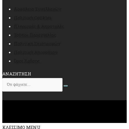
Ασφάλεια Συναλλαγών
Πολιτική Cookies
Πληρωμές & Αποστολές
Τρόποι Παραγγελίας
Πολιτική Επιστροφών
Πολιτική Απορρήτου
Όροι Χρήσης
ΑΝΑΖΗΤΗΣΗ
ΚΛΕΙΣΙΜΟ MENU