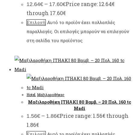
–
Price range: 12.64€
12.64
€
17.60
€
through 17.60€
Αυτό το προϊόν έχει πολλαπλές
Επιλογή
παραλλαγές. Οι επιλογές μπορούν να επιλεγούν
στη σελίδα του προϊόντος
Hotel
,
Μαξιλαροθήκες
Μαξιλαροθήκη ITHAKI 80 Βαμβ. – 20 Πολ. 160 tc
Madi
–
Price range: 1.56€ through
1.56
€
1.86
€
1.86€
Αυτό το προϊόν έχει πολλαπλές
Επιλογή