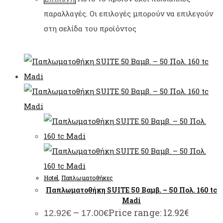
παραλλαγές. Οι επιλογές μπορούν να επιλεγούν
στη σελίδα του προϊόντος
Hotel
,
Παπλωματοθήκες
Παπλωματοθήκη SUITE 50 Βαμβ. – 50 Πολ. 160 tc
Madi
–
Price range: 12.92€
12.92
€
17.00
€