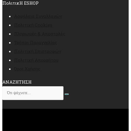
ΠολιτικΗ ESHOP
Ασφάλεια Συναλλαγών
Πολιτική Cookies
Πληρωμές & Αποστολές
Τρόποι Παραγγελίας
Πολιτική Επιστροφών
Πολιτική Απορρήτου
Όροι Χρήσης
ΑΝΑΖΗΤΗΣΗ