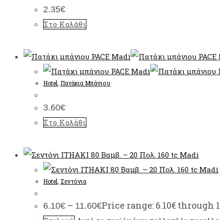
2.35
€
Στο Καλάθι
Hotel
,
Πατάκια Μπάνιου
3.60
€
Στο Καλάθι
Hotel
,
Σεντόνια
–
Price range: 6.10€ through 1
6.10
€
11.60
€