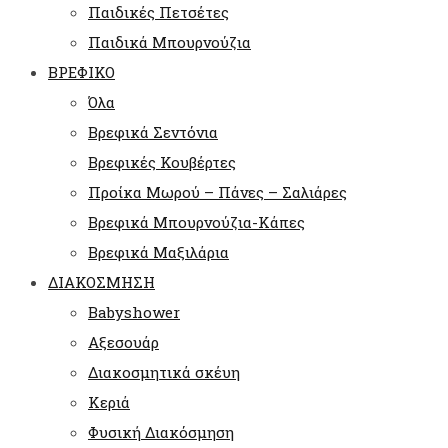
Παιδικές Πετσέτες
Παιδικά Μπουρνούζια
ΒΡΕΦΙΚΟ
Όλα
Βρεφικά Σεντόνια
Βρεφικές Κουβέρτες
Προίκα Μωρού – Πάνες – Σαλιάρες
Βρεφικά Μπουρνούζια-Κάπες
Βρεφικά Μαξιλάρια
ΔΙΑΚΟΣΜΗΣΗ
Babyshower
Αξεσουάρ
Διακοσμητικά σκέυη
Κεριά
Φυσική Διακόσμηση