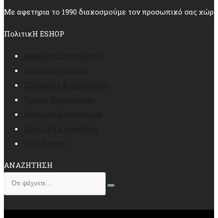
Με αφετηρια το 1990 διακοσμούμε τον προσωπικό σας χώρο
ΠολιτικΗ ESHOP
Ασφάλεια Συναλλαγών
Πολιτική Cookies
Πληρωμές & Αποστολές
Τρόποι Παραγγελίας
Πολιτική Επιστροφών
Πολιτική Απορρήτου
Όροι Χρήσης
ΑΝΑΖΗΤΗΣΗ