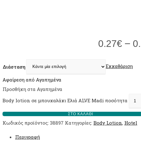
–
0.27
€
0
Εκκαθάριση
Διάσταση
Αφαίρεση από Αγαπημένα
Προσθήκη στα Αγαπημένα
Body lotion σε μπουκαλάκι Ελιά ALVE Madi ποσότητα
ΣΤΟ ΚΑΛΆΘΙ
Κωδικός προϊόντος:
38897
Κατηγορίες:
Body Lotion
,
Hotel
Περιγραφή