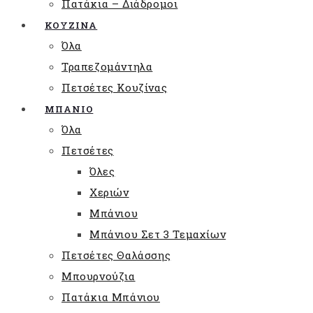
Πατάκια – Διάδρομοι
ΚΟΥΖΙΝΑ
Όλα
Τραπεζομάντηλα
Πετσέτες Κουζίνας
ΜΠΑΝΙΟ
Όλα
Πετσέτες
Όλες
Χεριών
Μπάνιου
Μπάνιου Σετ 3 Τεμαχίων
Πετσέτες Θαλάσσης
Μπουρνούζια
Πατάκια Μπάνιου