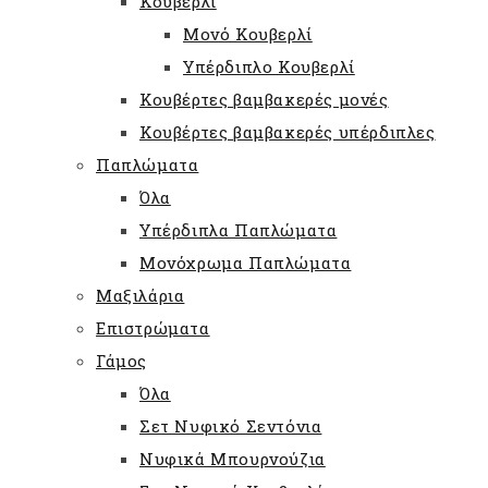
Κουβερλί
Μονό Κουβερλί
Υπέρδιπλο Κουβερλί
Κουβέρτες βαμβακερές μονές
Κουβέρτες βαμβακερές υπέρδιπλες
Παπλώματα
Όλα
Υπέρδιπλα Παπλώματα
Μονόχρωμα Παπλώματα
Μαξιλάρια
Επιστρώματα
Γάμος
Όλα
Σετ Νυφικό Σεντόνια
Νυφικά Μπουρνούζια