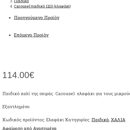
Παιδικά
>
Carousel παιδικό 1213 (ελαφάκι)
Προηγούμενο Προϊόν
Επόμενο Προϊόν
114.00
€
Παιδικό χαλί της σειράς Carousel ελαφάκι για τους μικρούς 
Εξαντλημένο
Κωδικός προϊόντος:
Ελαφάκι
Κατηγορίες:
Παιδικά
,
ΧΑΛΙΑ
Αφαίρεση από Αγαπημένα